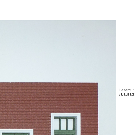
Lasercut
/ Bausatz